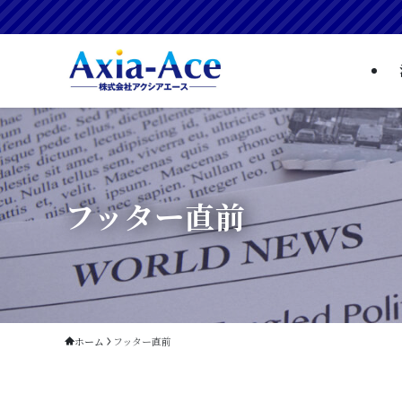
フッター直前
ホーム
フッター直前