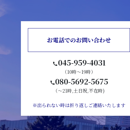
お電話でのお問い合わせ
045-959-4031
（10時～19時）
080-5692-5675
（～21時,土日祝,不在時)
※出られない時は折り返しご連絡いたします