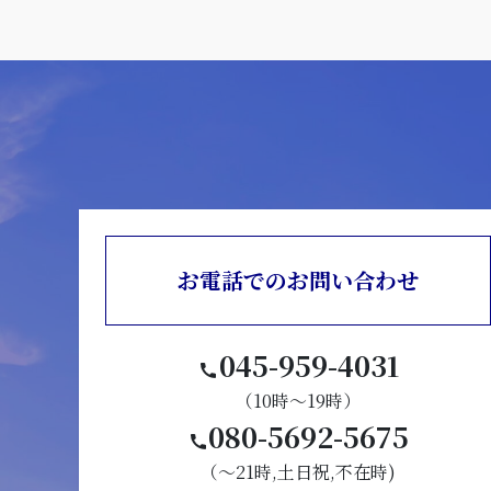
お電話でのお問い合わせ
045-959-4031
（10時～19時）
080-5692-5675
（～21時,土日祝,不在時)