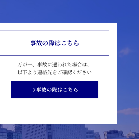
事故の際はこちら
万が一、事故に遭われた場合は、
以下より連絡先をご確認ください
事故の際はこちら