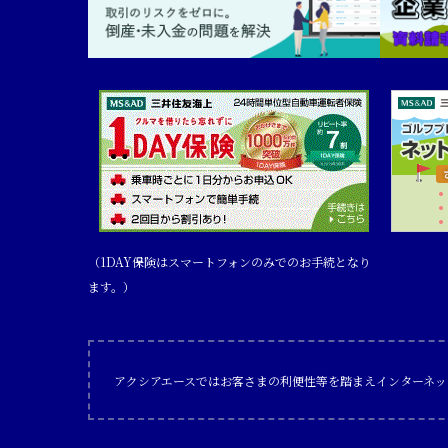
（1DAY保険はスマートフォンのみでのお手続となり
ます。）
アクシアエースではお客さまの利便性等を踏まえインターネッ