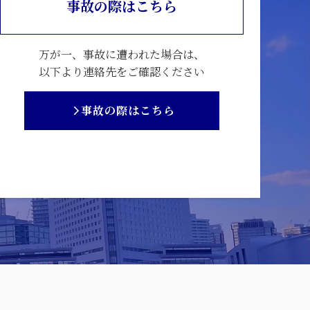
事故の際はこちら
万が一、事故に遭われた場合は、
以下より連絡先をご確認ください
事故の際はこちら