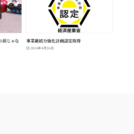
り前じゃな
事業継続力強化計画認定取得
2024年4月26日