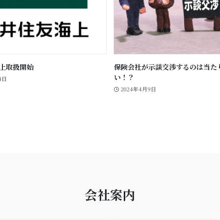
上取扱開始
保険会社が示談交渉するのは当た
い！？
4日
2024年4月9日
会社案内