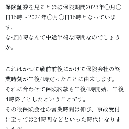
保険証券を見るとほぼ保険期間2023年○月○
日16時～2024年○月○日16時となっていま
す。
なぜ16時なんて中途半端な時間なのでしょう
か。
これはかつて戦前前後にかけて保険会社の終
業時刻が午後4時だったことに由来します。
それに合わせて保険約款も午後4時開始、午後
4時終了としたということです。
その後保険会社の営業時間は伸び、事故受付
に至っては24時間などといった時代になりま