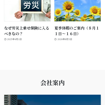
なぜ労災上乗せ保険に入る
夏季休暇のご案内（８月１
べきなの？
１日～１６日）
2025年4月1日
2026年8月5日
会社案内