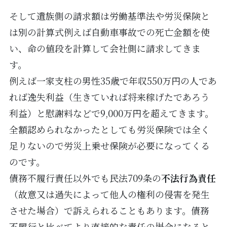
そして遺族側の請求額は労働基準法や労災保険と
は別の計算式例えば自動車事故での死亡金額を使
い、命の値段を計算して会社側に請求してきま
す。
例えば一家支柱の男性35歳で年収550万円の人であ
れば逸失利益（生きていれば将来稼げたであろう
利益）と慰謝料などで9,000万円を超えてきます。
全額認められなかったとしても労災保険では全く
足りないので労災上乗せ保険が必要になってくる
のです。
債務不履行責任以外でも民法709条の
不法行為責任
（故意又は過失によって他人の権利の侵害を発生
させた場合）で訴えられることもあります。債務
不履行と比べてより直接的な責任の場合になると