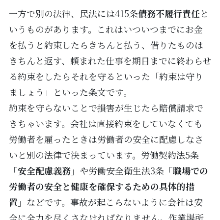
一方で別の法律、民法には415条
債務不履行責任
と
いうものがあります。これはいついつまでにお金
を払うと約束したらきちんと払う、借りたものは
きちんと返す、頼まれた仕事を期日までに終わらせ
る約束をしたらそれを守るといった「約束は守り
ましょう」といった条文です。
約束を守らないことで損害が生じたら賠償請求で
きちゃいます。会社は直接約束をしていなくても
労働者を雇ったときは労働者の安全に配慮しなさ
いと別の法律で決まっています。労働契約法5条
「安全配慮義務」
や労働安全衛生法3条
「職場での
労働者の安全と健康を確保するための具体的措
置」
などです。事故が起こらないように会社は安
全に全力を尽くさなければなりません。作業場所