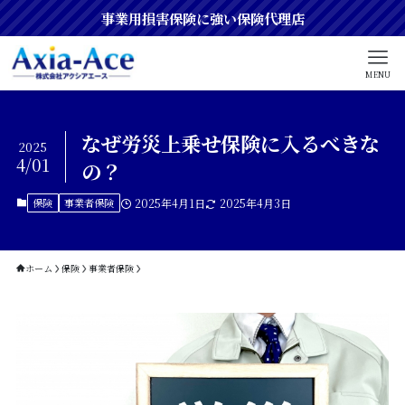
事業用損害保険に強い保険代理店
MENU
なぜ労災上乗せ保険に入るべきな
2025
4/01
の？
保険
事業者保険
2025年4月1日
2025年4月3日
ホーム
保険
事業者保険