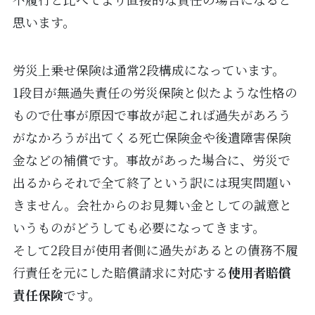
思います。
労災上乗せ保険は通常2段構成になっています。
1段目が無過失責任の労災保険と似たような性格の
もので仕事が原因で事故が起これば過失があろう
がなかろうが出てくる死亡保険金や後遺障害保険
金などの補償です。事故があった場合に、労災で
出るからそれで全て終了という訳には現実問題い
きません。会社からのお見舞い金としての誠意と
いうものがどうしても必要になってきます。
そして2段目が使用者側に過失があるとの債務不履
行責任を元にした賠償請求に対応する
使用者賠償
責任保険
です。