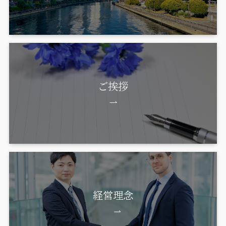
ご挨拶
経営理念