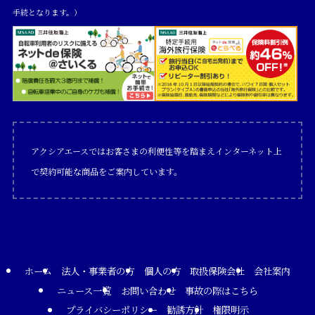
手続となります。）
アクシアエースではお客さまの利便性等を踏まえインターネット上
で契約可能な商品をご案内しています。
ホーム
法人・事業者の方
個人の方
取扱保険会社
会社案内
ニュース一覧
お問い合わせ
事故の際はこちら
プライバシーポリシー
勧誘方針
権限明示