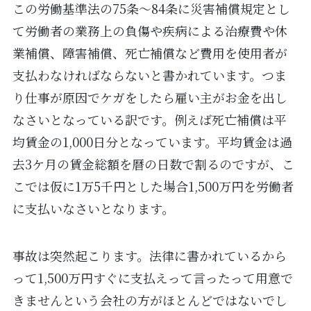
この労働基準法の75条～84条に災害補償規定とし
て労働者の業務上の負傷や疾病による治療費や休
業補償、障害補償、死亡補償など費用を使用者が
支払わなければならないと書かれています。つま
り仕事が原因でケガをしたら雇い主がお金を出し
なさいとなっている訳です。例えば死亡補償は平
均賃金の1,000日分となっています。平均賃金は過
去3ケ月の賃金総額を暦の日数で割るのですが、こ
こでは仮に1万5千円とした場合1,500万円を労働者
に支払いなさいとなります。
事故は突然起こります。法律に書かれているから
って1,500万円すぐに支払えって言ったって用意で
きませんという会社の方がほとんどではないでし