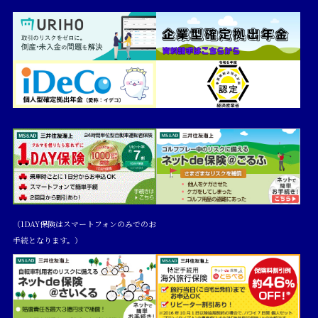
（1DAY保険はスマートフォンのみでのお
手続となります。）