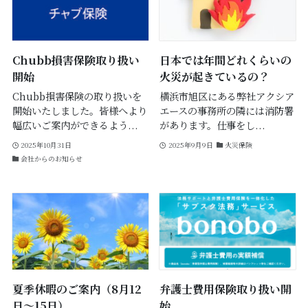
Chubb損害保険取り扱い
日本では年間どれくらいの
開始
火災が起きているの？
Chubb損害保険の取り扱いを
横浜市旭区にある弊社アクシア
開始いたしました。皆様へより
エースの事務所の隣には消防署
幅広いご案内ができるよう...
があります。仕事をし...
2025年10月31日
2025年9月9日
火災保険
会社からのお知らせ
夏季休暇のご案内（8月12
弁護士費用保険取り扱い開
日～15日）
始