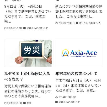
8月12日（火）～8月15日
新たにアシロ少額短期保険の弁
（金）まで夏季休業とさせてい
護士保険の取り扱いを開始しま
ただきます。 なお、事故の
した。 こちらは事業用...
報...
2025年7月11日
会社からのお知らせ
2025年8月8日
会社からのお知らせ
なぜ労災上乗せ保険に入る
年末年始の営業について
べきなの？
年末年始12月31日（火）～1月
5日（日）まで休業とさせてい
労災上乗せ保険という損害保険
ただきます。 なお、事故...
会社の保険があります。読んで
字のごとく業務災害が...
2024年12月25日
会社からのお知らせ
2025年4月1日
保険