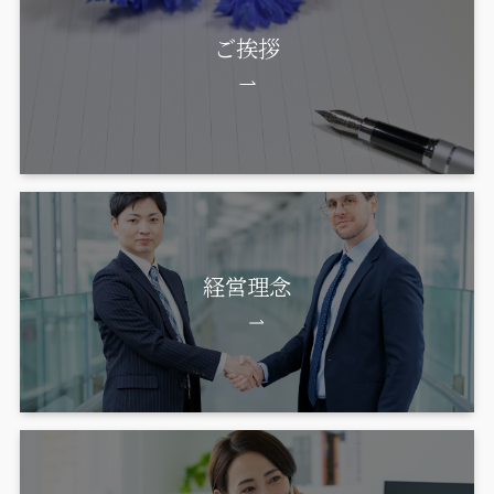
ご挨拶
経営理念