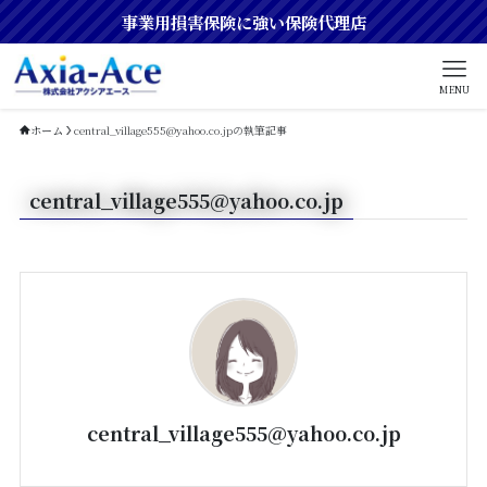
事業用損害保険に強い保険代理店
MENU
ホーム
central_village555@yahoo.co.jpの執筆記事
central_village555@yahoo.co.jp
central_village555@yahoo.co.jp