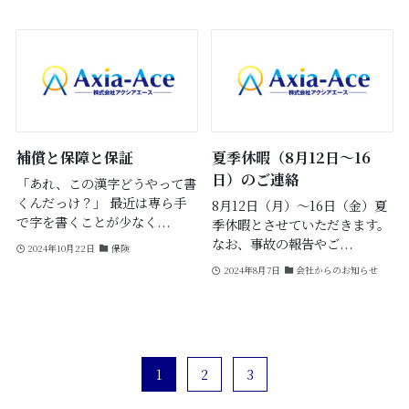
補償と保障と保証
夏季休暇（8月12日～16
日）のご連絡
「あれ、この漢字どうやって書
くんだっけ？」 最近は専ら手
8月12日（月）～16日（金）夏
で字を書くことが少なく...
季休暇とさせていただきます。
なお、事故の報告やご...
2024年10月22日
保険
2024年8月7日
会社からのお知らせ
1
2
3