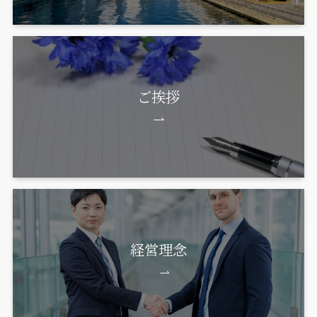
ご挨拶
経営理念