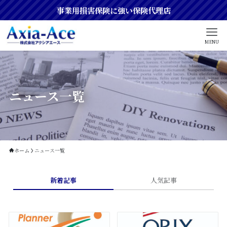
事業用損害保険に強い保険代理店
MENU
ニュース一覧
ホーム
ニュース一覧
新着記事
人気記事