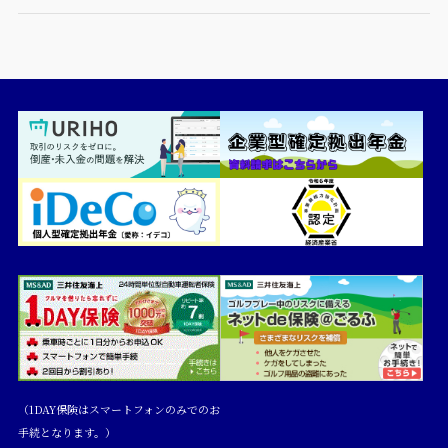
（1DAY保険はスマートフォンのみでのお
手続となります。）